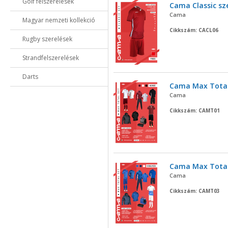
Golf felszerelések
Cama Classic sze
Cama
Magyar nemzeti kollekció
Cikkszám: CACL06
Rugby szerelések
Strandfelszerelések
Darts
Cama Max Tota
Cama
Cikkszám: CAMT01
Cama Max Total
Cama
Cikkszám: CAMT03