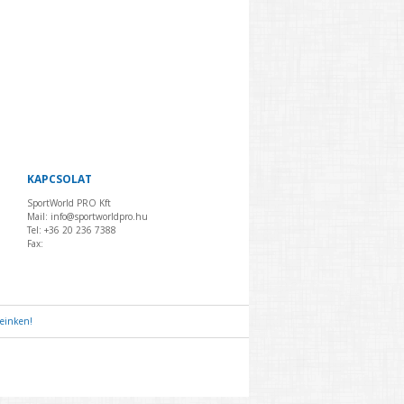
KAPCSOLAT
SportWorld PRO Kft
Mail: info@sportworldpro.hu
Tel: +36 20 236 7388
Fax:
geinken!