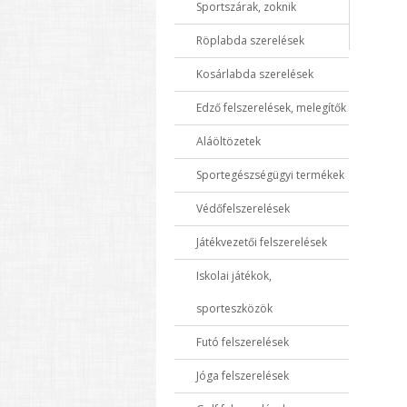
Sportszárak, zoknik
Röplabda szerelések
Kosárlabda szerelések
Edző felszerelések, melegítők
Aláöltözetek
Sportegészségügyi termékek
Védőfelszerelések
Játékvezetői felszerelések
Iskolai játékok,
sporteszközök
Futó felszerelések
Jóga felszerelések