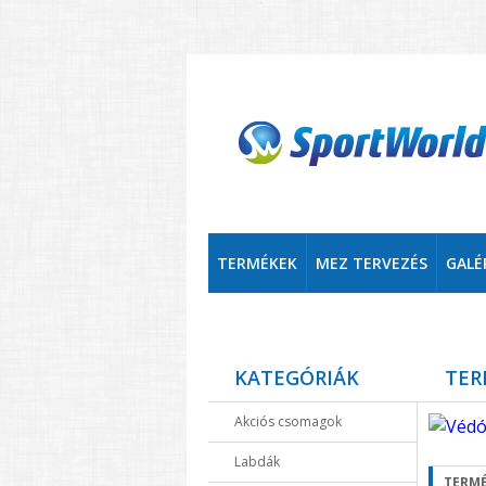
TERMÉKEK
MEZ TERVEZÉS
GALÉ
KATEGÓRIÁK
TER
Akciós csomagok
Labdák
TERMÉ