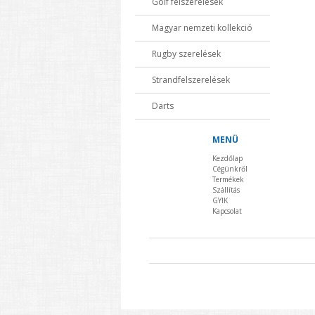
Golf felszerelések
Magyar nemzeti kollekció
Rugby szerelések
Strandfelszerelések
Darts
MENÜ
Kezdőlap
Cégünkről
Termékek
Szállítás
GYIK
Kapcsolat