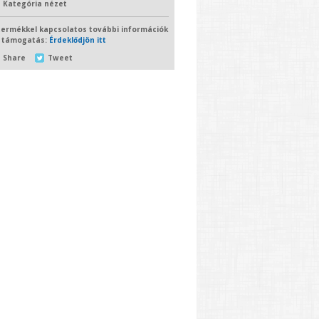
Kategória nézet
termékkel kapcsolatos további információk
 támogatás:
Érdeklődjön itt
Share
Tweet