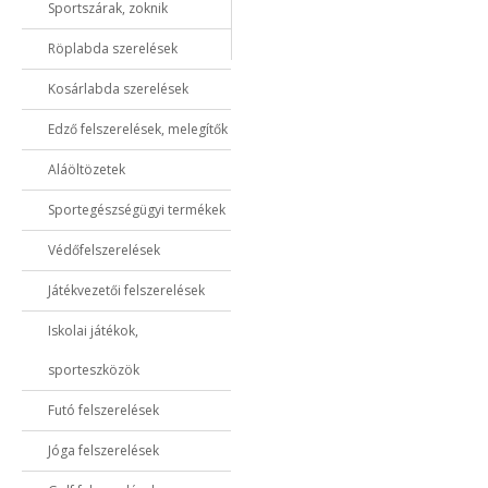
Sportszárak, zoknik
Röplabda szerelések
Kosárlabda szerelések
Edző felszerelések, melegítők
Aláöltözetek
Sportegészségügyi termékek
Védőfelszerelések
Játékvezetői felszerelések
Iskolai játékok,
sporteszközök
Futó felszerelések
Jóga felszerelések