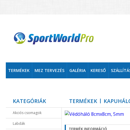
TERMÉKEK
MEZ TERVEZÉS
GALÉRIA
KERESŐ
SZÁLLÍTÁ
KATEGÓRIÁK
TERMÉKEK
KAPUHÁL
Akciós csomagok
Labdák
TERMÉK INFORMÁCIÓ