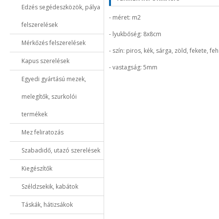
Edzés segédeszközök, pálya
- méret: m2
felszerelések
- lyukbőség: 8x8cm
Mérkőzés felszerelések
- szín: piros, kék, sárga, zöld, fekete, fe
Kapus szerelések
- vastagság: 5mm
Egyedi gyártású mezek,
melegítők, szurkolói
termékek
Mez feliratozás
Szabadidő, utazó szerelések
Kiegészítők
Széldzsekik, kabátok
Táskák, hátizsákok