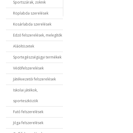
Sportszárak, zoknik
Röplabda szerelések
Kosárlabda szerelések
Edző felszerelések, melegítők
Aláöltözetek
Sportegészségügyi termékek
Védőfelszerelések
Játékvezetői felszerelések
Iskolai játékok,
sporteszközök
Futó felszerelések
Jóga felszerelések