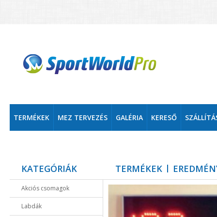
TERMÉKEK
MEZ TERVEZÉS
GALÉRIA
KERESŐ
SZÁLLÍTÁ
KATEGÓRIÁK
TERMÉKEK
EREDMÉN
Akciós csomagok
Labdák