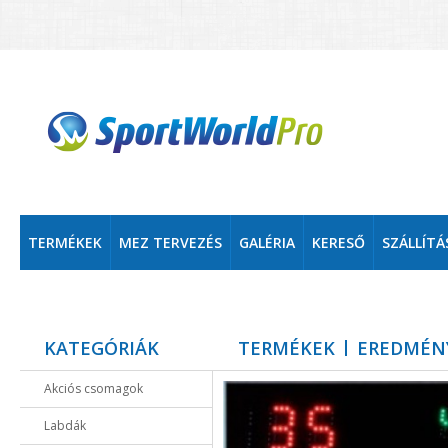
TERMÉKEK
MEZ TERVEZÉS
GALÉRIA
KERESŐ
SZÁLLÍTÁ
KATEGÓRIÁK
TERMÉKEK
EREDMÉN
Akciós csomagok
Labdák